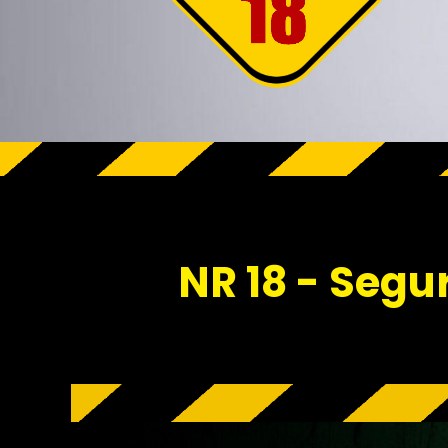
NR 18 - Segu