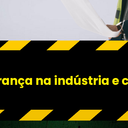
rança na indústria e 