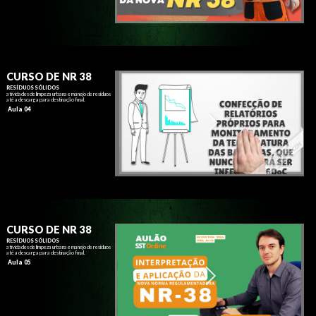
CURSO DE NR 38
RESÍDUOS SÓLIDOS
atividades de limpeza urbana e manejo de resíduos
até a descarga para destinação final.
Aula 04
CURSO DE NR 38
RESÍDUOS SÓLIDOS
atividades de limpeza urbana e manejo de resíduos
até a descarga para destinação final.
Aula 05