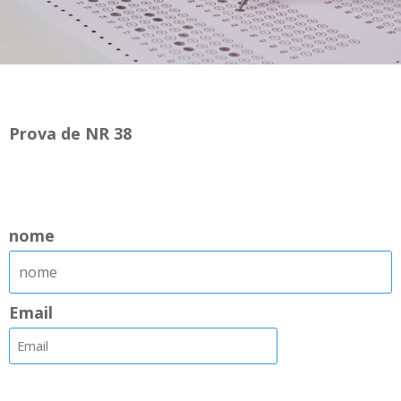
..
Prova de NR 38
..
nome
Email