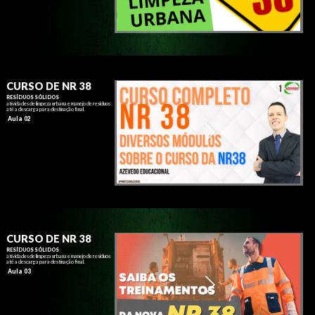
CURSO DE NR 38
RESÍDUOS SÓLIDOS
atividades de limpeza urbana e manejo de resíduos
até a descarga para destinação final.
Aula 02
CURSO DE NR 38
RESÍDUOS SÓLIDOS
atividades de limpeza urbana e manejo de resíduos
até a descarga para destinação final.
Aula 03