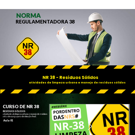
NORMA
REGULAMENTADORA 38
NR 38 - Resíduos Sólidos
atividades de limpeza urbana e manejo de resíduos sólidos
CURSO DE NR 38
RESÍDUOS SÓLIDOS
atividades de limpeza urbana e manejo de resíduos
até a descarga para destinação final.
Aula 01