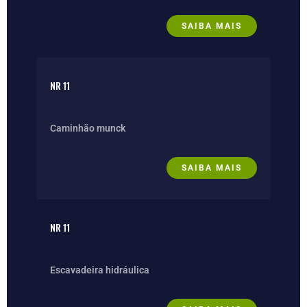
SAIBA MAIS
NR 11
Caminhão munck
SAIBA MAIS
NR 11
Escavadeira hidráulica