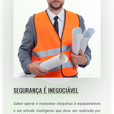
SEGURANÇA É INEGOCIÁVEL
Saber operar e manusear máquinas é equipamentos
e um atitude inteligente que deve ser realizada por