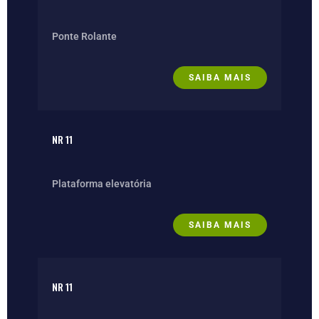
Ponte Rolante
SAIBA MAIS
NR 11
Plataforma elevatória
SAIBA MAIS
NR 11