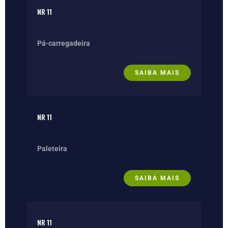
NR 11
Pá-carregadeira
SAIBA MAIS
NR 11
Paleteira
SAIBA MAIS
NR 11