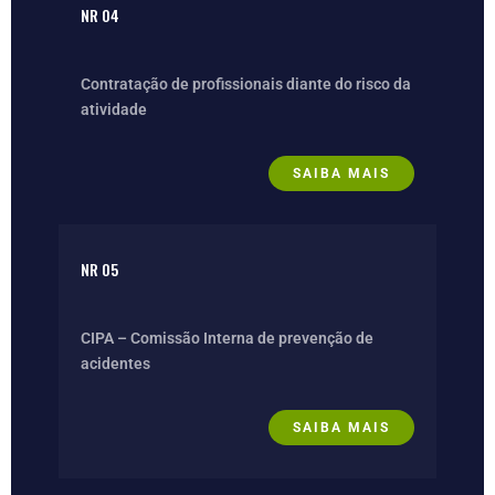
NR 04
Contratação de profissionais diante do risco da
atividade
SAIBA MAIS
NR 05
CIPA – Comissão Interna de prevenção de
acidentes
SAIBA MAIS