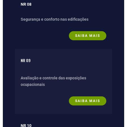
NR 08
Segurança e conforto nas edificações
SAIBA MAIS
NR 09
Avaliação e controle das exposições
ocupacionais
SAIBA MAIS
NR 10