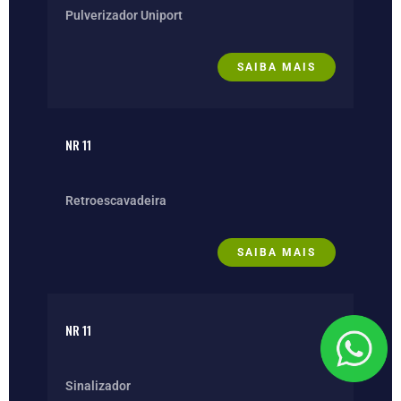
Pulverizador Uniport
SAIBA MAIS
NR 11
Retroescavadeira
SAIBA MAIS
NR 11
Sinalizador