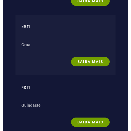
SAIBA MAIS
NR 11
Grua
SAIBA MAIS
NR 11
Guindaste
SAIBA MAIS