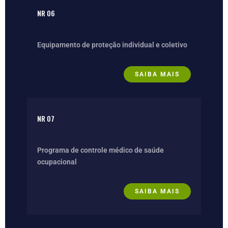
NR 06
Equipamento de proteção individual e coletivo
SAIBA MAIS
NR 07
Programa de controle médico de saúde
ocupacional
SAIBA MAIS