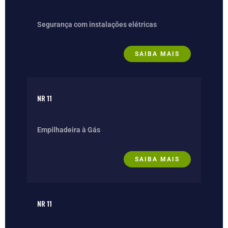
Segurança com instalações elétricas
SAIBA MAIS
NR 11
Empilhadeira à Gás
SAIBA MAIS
NR 11