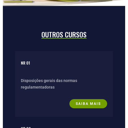
OUTROS CURSOS
NR 01
Disposições gerais das normas
regulamentadoras
SAIBA MAIS