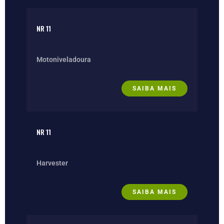
NR 11
Motoniveladoura
SAIBA MAIS
NR 11
Harvester
SAIBA MAIS