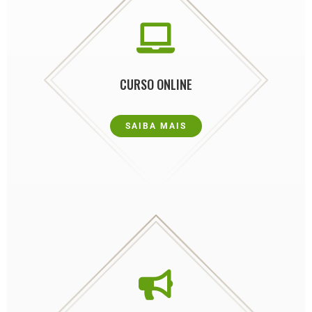

CURSO ONLINE
SAIBA MAIS
