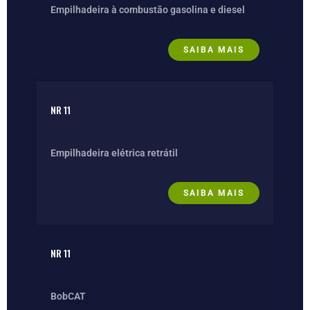
Empilhadeira à combustão gasolina e diesel
SAIBA MAIS
NR 11
Empilhadeira elétrica retrátil
SAIBA MAIS
NR 11
BobCAT