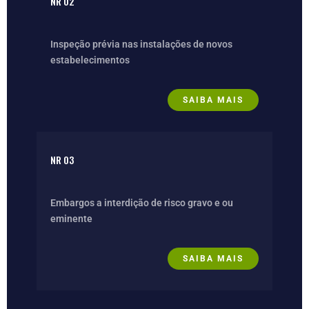
NR 02
Inspeção prévia nas instalações de novos
estabelecimentos
SAIBA MAIS
NR 03
Embargos a interdição de risco gravo e ou
eminente
SAIBA MAIS