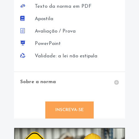

Texto da norma em PDF

Apostila
h
Avaliação / Prova

PowerPoint

Validade: a lei não estipula
Sobre a norma
INSCREVA-SE