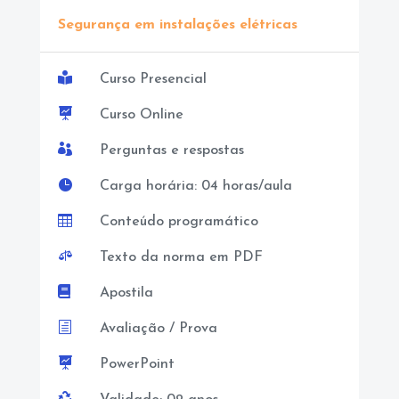
Segurança em instalações elétricas

Curso Presencial

Curso Online

Perguntas e respostas

Carga horária: 04 horas/aula

Conteúdo programático

Texto da norma em PDF

Apostila
h
Avaliação / Prova

PowerPoint
