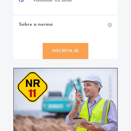
Validade: 02 anos
Sobre a norma
INSCREVA-SE