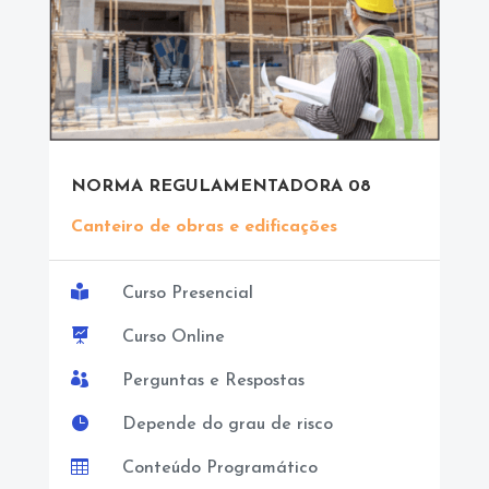
NORMA REGULAMENTADORA 08
Canteiro de obras e edificações

Curso Presencial

Curso Online

Perguntas e Respostas

Depende do grau de risco

Conteúdo Programático