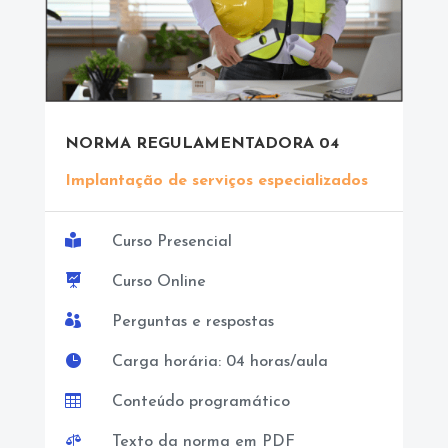
NORMA REGULAMENTADORA 04
Implantação de serviços especializados

Curso Presencial

Curso Online

Perguntas e respostas

Carga horária: 04 horas/aula

Conteúdo programático

Texto da norma em PDF