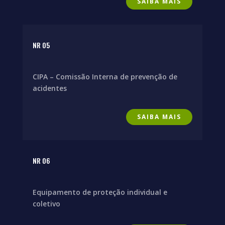
SAIBA MAIS
NR 05
CIPA – Comissão Interna de prevenção de
acidentes
SAIBA MAIS
NR 06
Equipamento de proteção individual e
coletivo