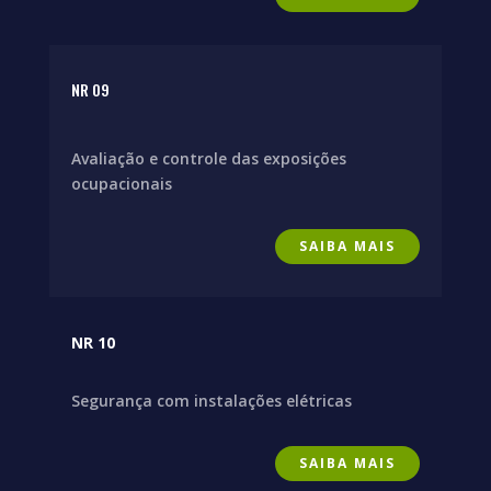
NR 09
Avaliação e controle das exposições
ocupacionais
SAIBA MAIS
NR 10
Segurança com instalações elétricas
SAIBA MAIS