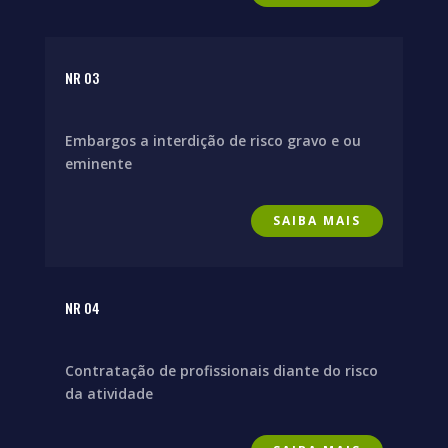
NR 03
Embargos a interdição de risco gravo e ou
eminente
SAIBA MAIS
NR 04
Contratação de profissionais diante do risco
da atividade