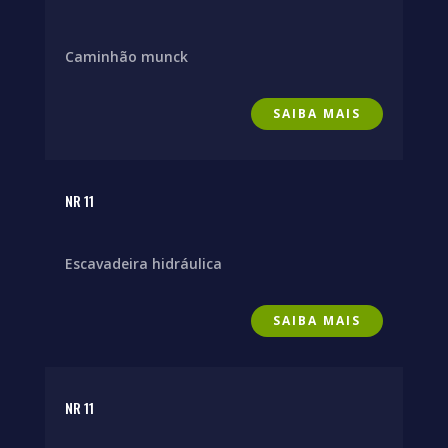
Caminhão munck
SAIBA MAIS
NR 11
Escavadeira hidráulica
SAIBA MAIS
NR 11