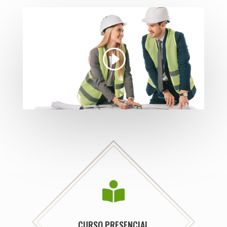

CURSO PRESENCIAL