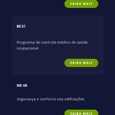
SAIBA MAIS
NR 07
Programa de controle médico de saúde
ocupacional
SAIBA MAIS
NR 08
Segurança e conforto nas edificações
SAIBA MAIS