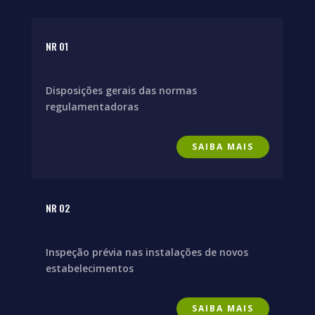
NR 01
Disposições gerais das normas
regulamentadoras
SAIBA MAIS
NR 02
Inspeção prévia nas instalações de novos
estabelecimentos
SAIBA MAIS