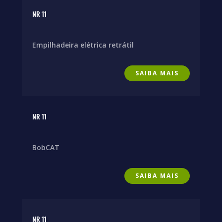
NR 11
Empilhadeira elétrica retrátil
SAIBA MAIS
NR 11
BobCAT
SAIBA MAIS
NR 11