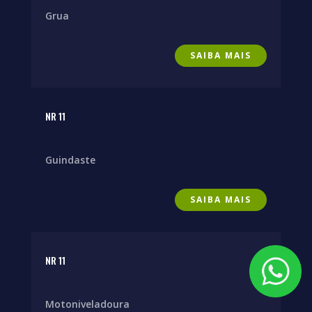
Grua
SAIBA MAIS
NR 11
Guindaste
SAIBA MAIS
NR 11
Motoniveladoura