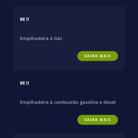
NR 11
Empilhadeira à Gás
SAIBA MAIS
NR 11
Empilhadeira à combustão gasolina e diesel
SAIBA MAIS