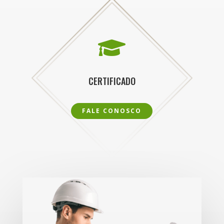

CERTIFICADO
FALE CONOSCO