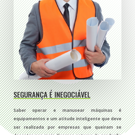
SEGURANÇA É INEGOCIÁVEL
Saber operar e manusear máquinas é
equipamentos e um atitude inteligente que deve
ser realizada por empresas que queiram se