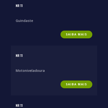
NR 11
Guindaste
SAIBA MAIS
NR 11
Motoniveladoura
SAIBA MAIS
NR 11