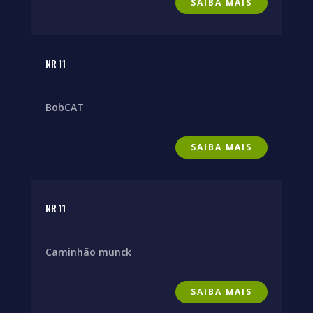
SAIBA MAIS
NR 11
BobCAT
SAIBA MAIS
NR 11
Caminhão munck
SAIBA MAIS