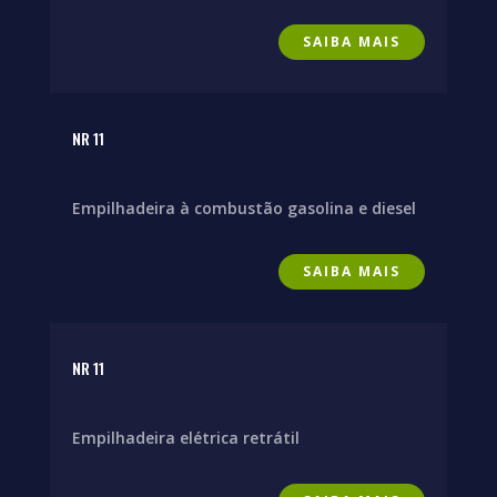
SAIBA MAIS
NR 11
Empilhadeira à combustão gasolina e diesel
SAIBA MAIS
NR 11
Empilhadeira elétrica retrátil