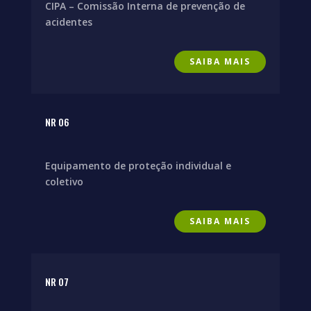
CIPA – Comissão Interna de prevenção de
acidentes
SAIBA MAIS
NR 06
Equipamento de proteção individual e
coletivo
SAIBA MAIS
NR 07