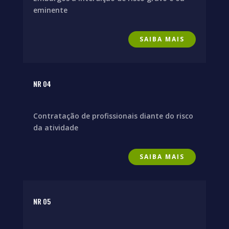
eminente
SAIBA MAIS
NR 04
Contratação de profissionais diante do risco
da atividade
SAIBA MAIS
NR 05