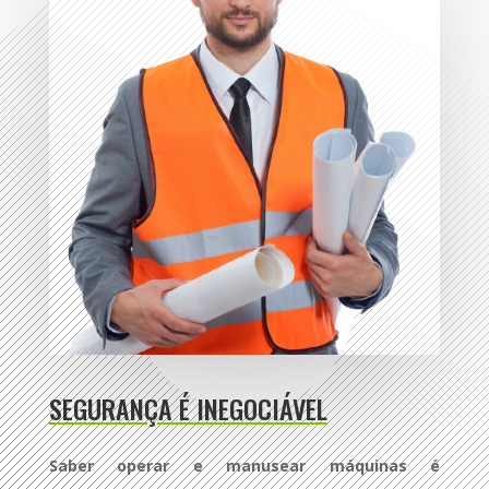
SEGURANÇA É INEGOCIÁVEL
Saber operar e manusear máquinas é