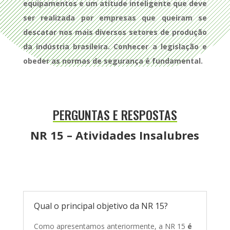
equipamentos e um atitude inteligente que deve
ser realizada por empresas que queiram se
descatar nos mais diversos setores de produção
da indústria brasileira. Conhecer a legislação e
obeder as normas de segurança é fundamental.
PERGUNTAS E RESPOSTAS
NR 15 – Atividades Insalubres
Qual o principal objetivo da NR 15?
Como apresentamos anteriormente, a NR 15
é