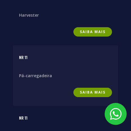
Harvester
SAIBA MAIS
NR 11
Pá-carregadeira
SAIBA MAIS
NR 11