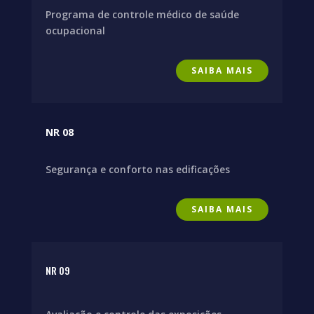
Programa de controle médico de saúde
ocupacional
SAIBA MAIS
NR 08
Segurança e conforto nas edificações
SAIBA MAIS
NR 09