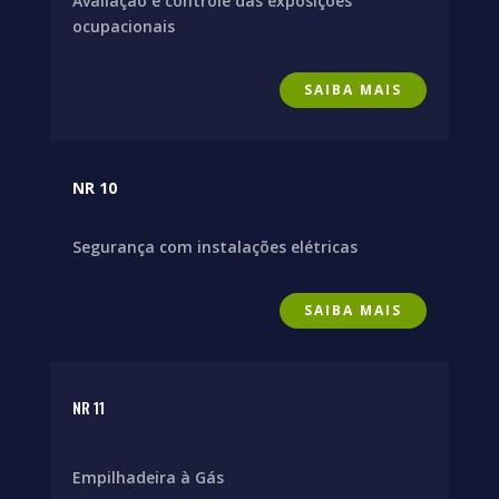
Avaliação e controle das exposições
ocupacionais
SAIBA MAIS
NR 10
Segurança com instalações elétricas
SAIBA MAIS
NR 11
Empilhadeira à Gás