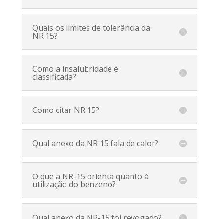
Quais os limites de tolerância da
NR 15?
Como a insalubridade é
classificada?
Como citar NR 15?
Qual anexo da NR 15 fala de calor?
O que a NR-15 orienta quanto à
utilização do benzeno?
Qual anexo da NR-15 foi revogado?