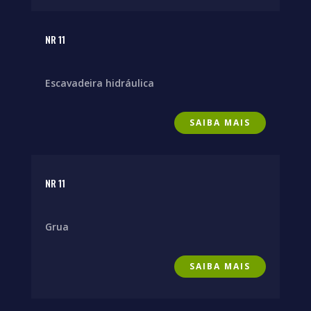
NR 11
Escavadeira hidráulica
SAIBA MAIS
NR 11
Grua
SAIBA MAIS