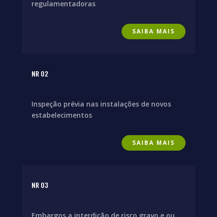
regulamentadoras
SAIBA MAIS
NR 02
Inspeção prévia nas instalações de novos
estabelecimentos
SAIBA MAIS
NR 03
Embargos a interdição de risco gravo e ou