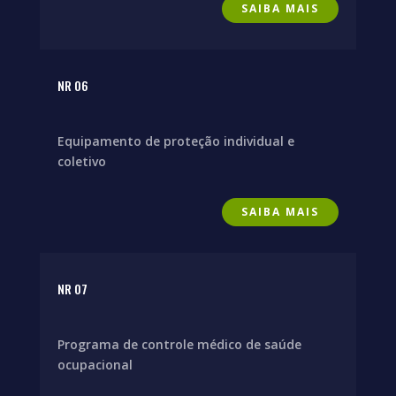
SAIBA MAIS
NR 06
Equipamento de proteção individual e
coletivo
SAIBA MAIS
NR 07
Programa de controle médico de saúde
ocupacional