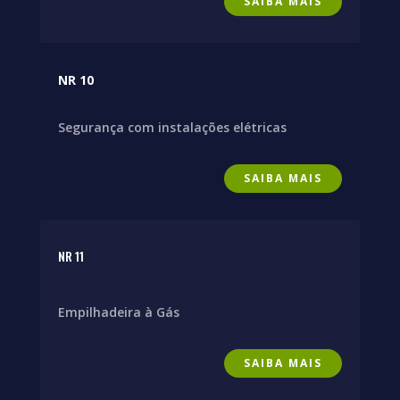
SAIBA MAIS
NR 10
Segurança com instalações elétricas
SAIBA MAIS
NR 11
Empilhadeira à Gás
SAIBA MAIS