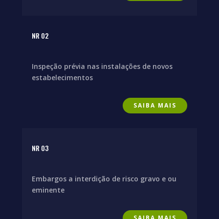
NR 02
Inspeção prévia nas instalações de novos
estabelecimentos
SAIBA MAIS
NR 03
Embargos a interdição de risco gravo e ou
eminente
SAIBA MAIS