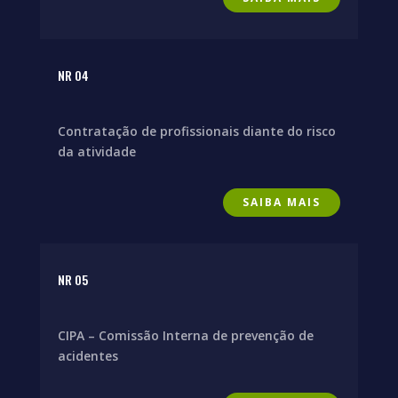
NR 04
Contratação de profissionais diante do risco
da atividade
SAIBA MAIS
NR 05
CIPA – Comissão Interna de prevenção de
acidentes