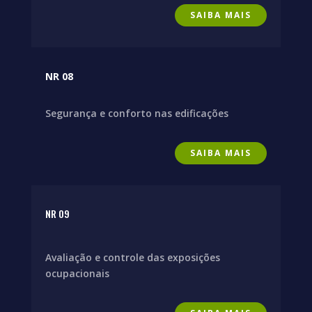
SAIBA MAIS
NR 08
Segurança e conforto nas edificações
SAIBA MAIS
NR 09
Avaliação e controle das exposições
ocupacionais