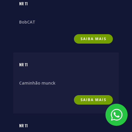
NR 11
BobCAT
SAIBA MAIS
NR 11
Caminhão munck
SAIBA MAIS
NR 11