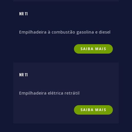
NR 11
Empilhadeira à combustão gasolina e diesel
SAIBA MAIS
NR 11
Empilhadeira elétrica retrátil
SAIBA MAIS