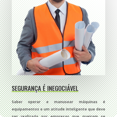
SEGURANÇA É INEGOCIÁVEL
Saber operar e manusear máquinas é
equipamentos e um atitude inteligente que deve
ser realizada por empresas que queiram se