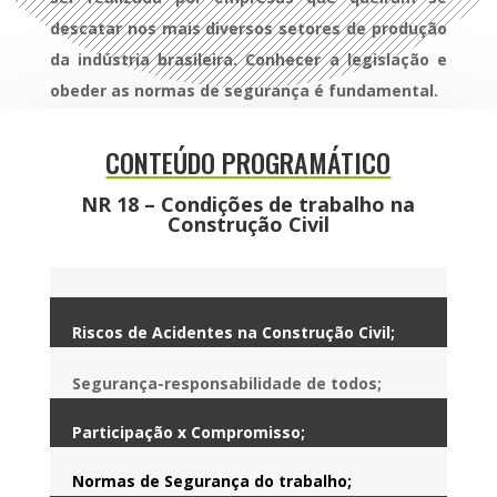
descatar nos mais diversos setores de produção
da indústria brasileira. Conhecer a legislação e
obeder as normas de segurança é fundamental.
CONTEÚDO PROGRAMÁTICO
NR 18 – Condições de trabalho na
Construção Civil
Riscos de Acidentes na Construção Civil;
Segurança-responsabilidade de todos;
Participação x Compromisso;
Normas de Segurança do trabalho;