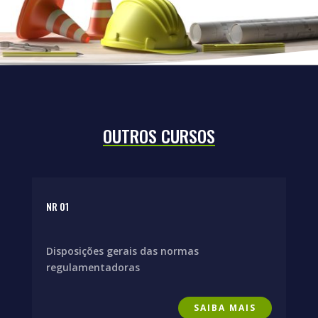
OUTROS CURSOS
NR 01
Disposições gerais das normas
regulamentadoras
SAIBA MAIS