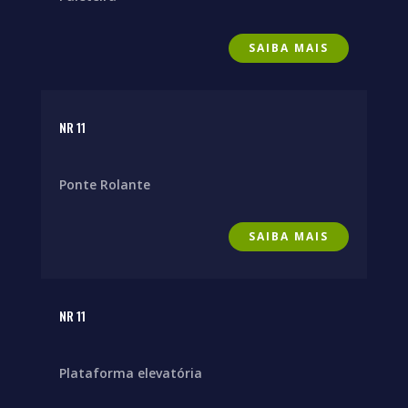
SAIBA MAIS
NR 11
Ponte Rolante
SAIBA MAIS
NR 11
Plataforma elevatória