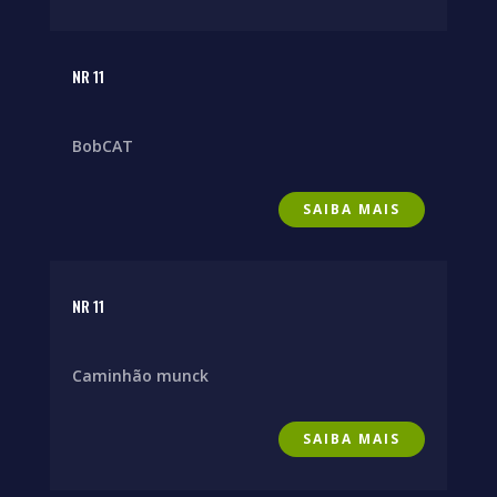
NR 11
BobCAT
SAIBA MAIS
NR 11
Caminhão munck
SAIBA MAIS