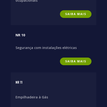
ocupacionais
SAIBA MAIS
NR 10
Segurança com instalações elétricas
SAIBA MAIS
NR 11
Empilhadeira à Gás