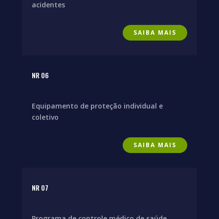
acidentes
SAIBA MAIS
NR 06
Equipamento de proteção individual e
coletivo
SAIBA MAIS
NR 07
Programa de controle médico de saúde