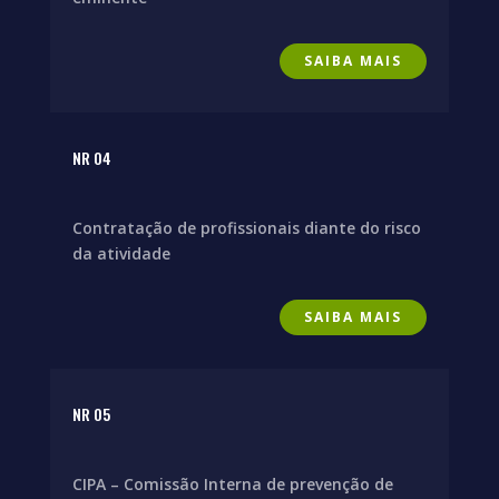
SAIBA MAIS
NR 04
Contratação de profissionais diante do risco
da atividade
SAIBA MAIS
NR 05
CIPA – Comissão Interna de prevenção de