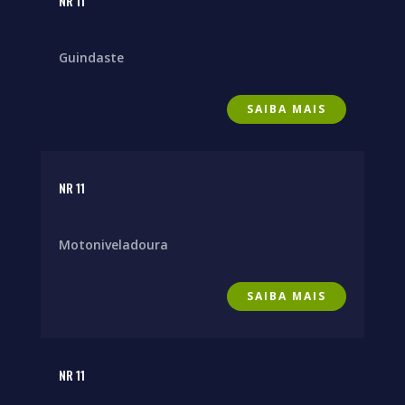
NR 11
Guindaste
SAIBA MAIS
NR 11
Motoniveladoura
SAIBA MAIS
NR 11