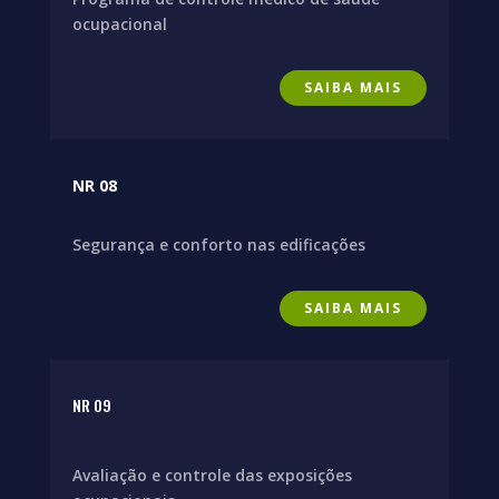
ocupacional
SAIBA MAIS
NR 08
Segurança e conforto nas edificações
SAIBA MAIS
NR 09
Avaliação e controle das exposições