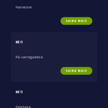
Harvester
SAIBA MAIS
NR 11
Pá-carregadeira
SAIBA MAIS
NR 11
Paleteira