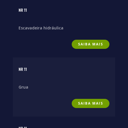
NR 11
Escavadeira hidráulica
SAIBA MAIS
NR 11
Grua
SAIBA MAIS