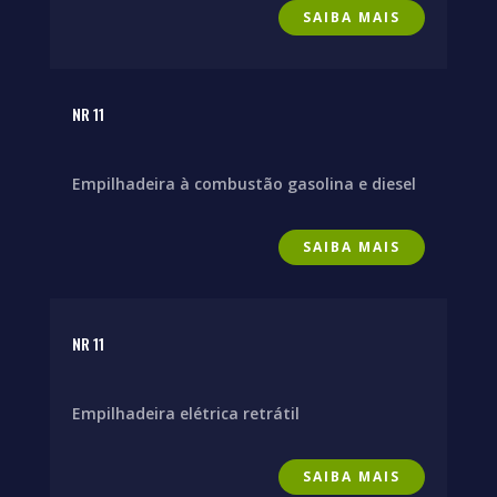
SAIBA MAIS
NR 11
Empilhadeira à combustão gasolina e diesel
SAIBA MAIS
NR 11
Empilhadeira elétrica retrátil
SAIBA MAIS