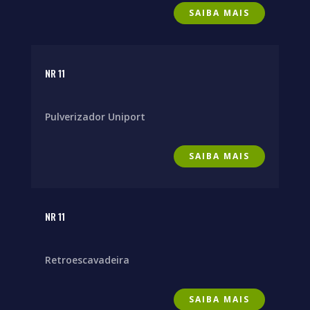
SAIBA MAIS
NR 11
Pulverizador Uniport
SAIBA MAIS
NR 11
Retroescavadeira
SAIBA MAIS