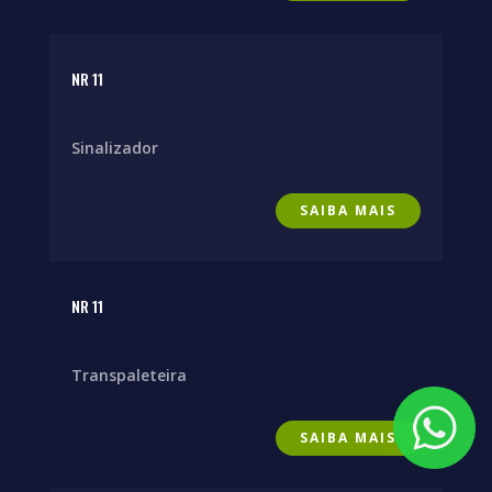
NR 11
Sinalizador
SAIBA MAIS
NR 11
Transpaleteira
SAIBA MAIS