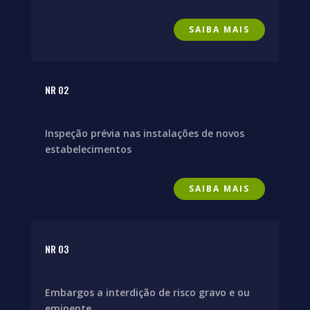
SAIBA MAIS
NR 02
Inspeção prévia nas instalações de novos
estabelecimentos
SAIBA MAIS
NR 03
Embargos a interdição de risco gravo e ou
eminente