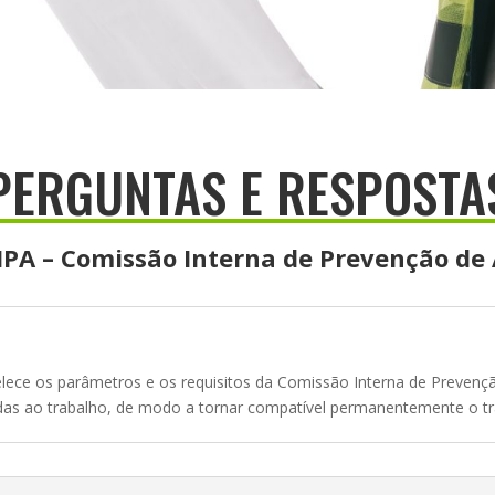
PERGUNTAS E RESPOSTA
IPA – Comissão Interna de Prevenção de
lece os parâmetros e os requisitos da Comissão Interna de Prevenç
das ao trabalho, de modo a tornar compatível permanentemente o t