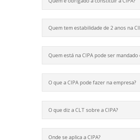
Quem é obrigado a constituir a CIPA?
Quem tem estabilidade de 2 anos na C
Quem está na CIPA pode ser mandado
O que a CIPA pode fazer na empresa?
O que diz a CLT sobre a CIPA?
Onde se aplica a CIPA?