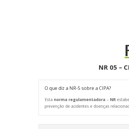
NR 05 – C
O que diz a NR-5 sobre a CIPA?
Esta
norma regulamentadora
–
NR
estabe
prevenção de acidentes e doenças relaciona