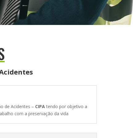
S
 Acidentes
ão de Acidentes –
CIPA
tendo por objetivo a
rabalho com a preservação da vida