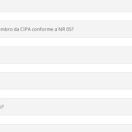
embro da CIPA conforme a NR 05?
o?