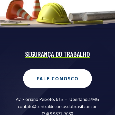
SEGURANÇA DO TRABALHO
FALE CONOSCO
Av. Floriano Peixoto, 615 – Uberlândia/MG
contato@centraldecursosdobrasil.com.br
(34) 9.9877-7080