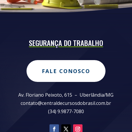
SEGURANÇA DO TRABALHO
FALE CONOSCO
Av. Floriano Peixoto, 615 – Uberlândia/MG
contato@centraldecursosdobrasil.com.br
(34) 9.9877-7080