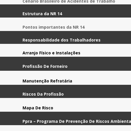
Cenário Brasileiro de Acidentes de Trabalho
Estrutura da NR 14
Pontos importantes da NR 14
Responsabilidade dos Trabalhadores
Arranjo Físico e Instalações
Profissão De Forneiro
Manutenção Refratária
Riscos Da Profissão
Mapa De Risco
Ppra – Programa De Prevenção De Riscos Ambienta