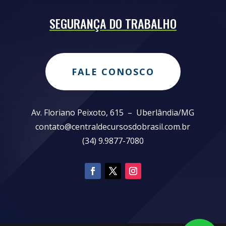
SEGURANÇA DO TRABALHO
FALE CONOSCO
Av. Floriano Peixoto, 615 – Uberlândia/MG
contato@centraldecursosdobrasil.com.br
(34) 9.9877-7080