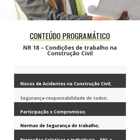
CONTEÚDO PROGRAMÁTICO
NR 18 – Condições de trabalho na
Construção Civil
Riscos de Acidentes na Construção Civil;
Segurança-responsabilidade de todos;
Participação x Compromisso;
Normas de Segurança do trabalho;
Proteções Coletivas e Individuais – EPC e