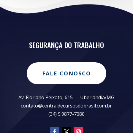
SEGURANÇA DO TRABALHO
FALE CONOSCO
Av. Floriano Peixoto, 615 – Uberlândia/MG
contato@centraldecursosdobrasil.com.br
(34) 9.9877-7080