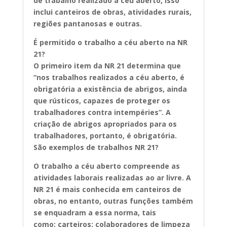
de trabalho realizado a céu aberto
, isso
inclui canteiros de obras, atividades rurais,
regiões pantanosas e outras.
É permitido o trabalho a céu aberto na NR
21?
O primeiro item da NR 21 determina que
“
nos trabalhos realizados a céu aberto, é
obrigatória a existência de abrigos, ainda
que rústicos, capazes de proteger os
trabalhadores contra intempéries
”. A
criação de abrigos apropriados para os
trabalhadores, portanto, é obrigatória.
São exemplos de trabalhos NR 21?
O trabalho a céu aberto compreende as
atividades laborais realizadas ao ar livre. A
NR 21 é mais conhecida em canteiros de
obras, no entanto, outras funções também
se enquadram a essa norma, tais
como:
carteiros; colaboradores de limpeza