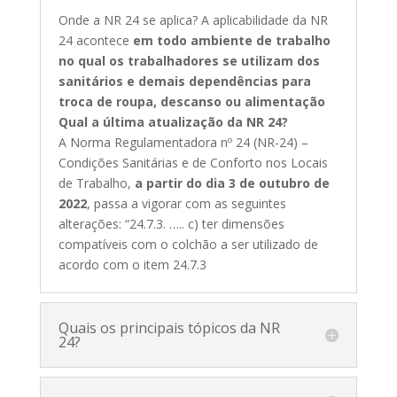
Onde a NR 24 se aplica? A aplicabilidade da NR
24 acontece
em todo ambiente de trabalho
no qual os trabalhadores se utilizam dos
sanitários e demais dependências para
troca de roupa, descanso ou alimentação
Qual a última atualização da NR 24?
A Norma Regulamentadora nº 24 (NR-24) –
Condições Sanitárias e de Conforto nos Locais
de Trabalho,
a partir do dia 3 de outubro de
2022
, passa a vigorar com as seguintes
alterações: “24.7.3. ….. c) ter dimensões
compatíveis com o colchão a ser utilizado de
acordo com o item 24.7.3
Quais os principais tópicos da NR
24?