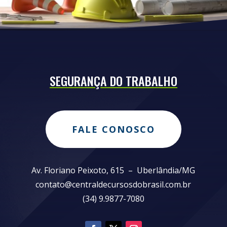
SEGURANÇA DO TRABALHO
FALE CONOSCO
Av. Floriano Peixoto, 615 – Uberlândia/MG
contato@centraldecursosdobrasil.com.br
(34) 9.9877-7080