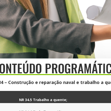
ONTEÚDO PROGRAMÁTI
4 – Construção e reparação naval e trabalho a q
NR 34.5 Trabalho a quente
;