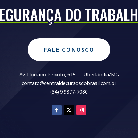
EGURANÇA DO TRABAL
FALE CONOSCO
Av. Floriano Peixoto, 615 – Uberlândia/MG
contato@centraldecursosdobrasil.com.br
(34) 9.9877-7080