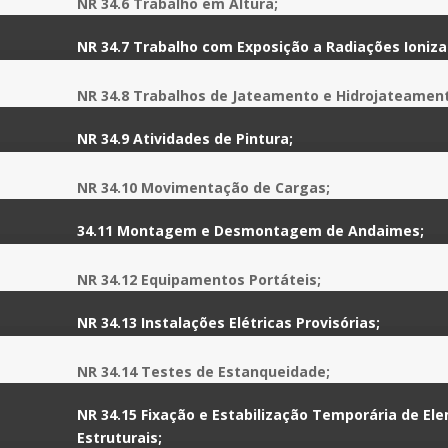
NR 34.6 Trabalho em Altura
;
NR 34.7 Trabalho com Exposição a Radiações Ioniz
NR 34.8 Trabalhos de Jateamento e Hidrojateamen
NR
34.9 Atividades de Pintura
;
NR
34.10 Movimentação de Cargas
;
34.11 Montagem e Desmontagem de Andaimes
;
NR 34.12 Equipamentos Portáteis
;
NR 34.13 Instalações Elétricas Provisórias
;
NR 34.14 Testes de Estanqueidade
;
NR 34.15 Fixação e Estabilização Temporária de El
Estruturais
;