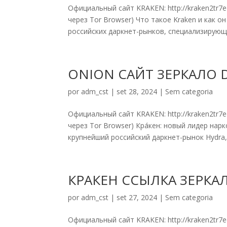
Официальный сайт KRAKEN: http://kraken2tr
через Tor Browser) Что такое Kraken и как о
российских даркнет-рынков, специализирующи
ONION САЙТ ЗЕРКАЛО 
por
adm_cst
|
set 28, 2024
|
Sem categoria
Официальный сайт KRAKEN: http://kraken2tr
через Tor Browser) Кра́кен: новый лидер нар
крупнейший российский даркнет-рынок Hydra, 
КРАКЕН ССЫЛКА ЗЕРКА
por
adm_cst
|
set 27, 2024
|
Sem categoria
Официальный сайт KRAKEN: http://kraken2tr