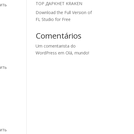
ТОР ДАРКНЕТ KRAKEN
дить
Download the Full Version of
FL Studio for Free
Comentários
Um comentarista do
WordPress
em
Olá, mundo!
дить
дить