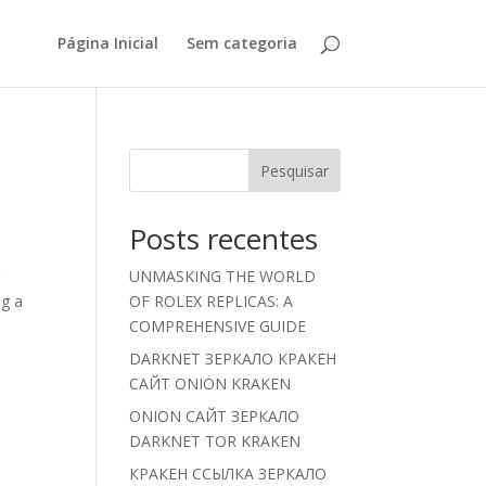
Página Inicial
Sem categoria
Pesquisar
Posts recentes
g
UNMASKING THE WORLD
ng a
OF ROLEX REPLICAS: A
COMPREHENSIVE GUIDE
DARKNET ЗЕРКАЛО КРАКЕН
САЙТ ONION KRAKEN
ONION САЙТ ЗЕРКАЛО
DARKNET TOR KRAKEN
КРАКЕН ССЫЛКА ЗЕРКАЛО