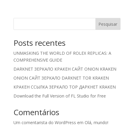
Pesquisar
Posts recentes
UNMASKING THE WORLD OF ROLEX REPLICAS: A
COMPREHENSIVE GUIDE
DARKNET ЗЕРКАЛО КРАКЕН САЙТ ONION KRAKEN
ONION САЙТ ЗЕРКАЛО DARKNET TOR KRAKEN
КРАКЕН ССЫЛКА ЗЕРКАЛО ТОР ДАРКНЕТ KRAKEN
Download the Full Version of FL Studio for Free
Comentários
Um comentarista do WordPress
em
Olá, mundo!