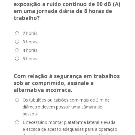
exposição a ruído contínuo de 90 dB (A)
em uma jornada diária de 8 horas de
trabalho?
2 horas.
3 horas.
4 horas.
6 horas.
Com relação à segurança em trabalhos
sob ar comprimido, assinale a
alternativa incorreta.
Os tubulões ou caixões com mais de 3 m de
diâmetro devem possuir uma câmara de
pessoal.
É necessário montar plataforma lateral elevada
e escada de acesso adequadas para a operação