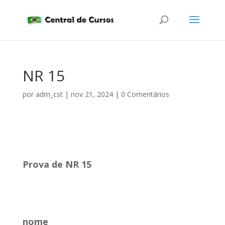
NR 15
por
adm_cst
|
nov 21, 2024
|
0 Comentários
..
Prova de NR 15
..
nome